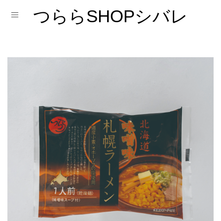
つららSHOPシバレ