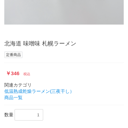
北海道 味噌味 札幌ラーメン
定番商品
￥346
税込
関連カテゴリ
低温熟成乾燥ラーメン(三夜干し）
商品一覧
数量
お買い物を続ける
カートへ進む